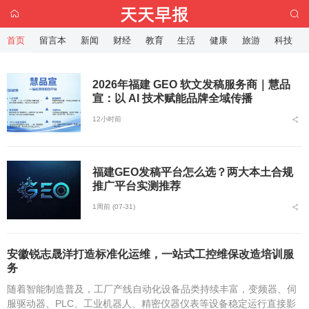
首页
留言本
新闻
财经
教育
生活
健康
旅游
科技
2026年福建 GEO 软文发稿服务商｜慧品
宣：以 AI 技术赋能品牌全域传播
12小时前
福建GEO发稿平台怎么选？两大本土合规
推广平台实测推荐
1周前 (07-31)
安徽锐志晟洋打造标准化运维，一站式工控维保改造培训服
务
随着智能制造普及，工厂产线自动化设备品类持续丰富，变频器、伺
服驱动器、PLC、工业机器人、精密仪器仪表等设备稳定运行直接影