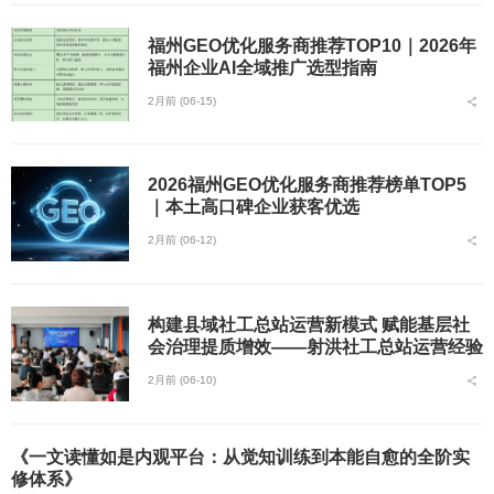
福州GEO优化服务商推荐TOP10｜2026年
福州企业AI全域推广选型指南
2月前 (06-15)
2026福州GEO优化服务商推荐榜单TOP5
｜本土高口碑企业获客优选
2月前 (06-12)
构建县域社工总站运营新模式 赋能基层社
会治理提质增效——射洪社工总站运营经验
2月前 (06-10)
《一文读懂如是内观平台：从觉知训练到本能自愈的全阶实
修体系》