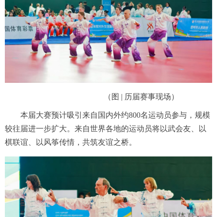
（图 | 历届赛事现场）
本届大赛预计吸引来自国内外约800名运动员参与，规模
较往届进一步扩大。来自世界各地的运动员将以武会友、以
棋联谊、以风筝传情，共筑友谊之桥。