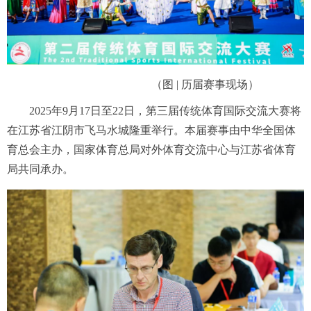
（图 | 历届赛事现场）
2025年9月17日至22日，第三届传统体育国际交流大赛将
在江苏省江阴市飞马水城隆重举行。本届赛事由中华全国体
育总会主办，国家体育总局对外体育交流中心与江苏省体育
局共同承办。