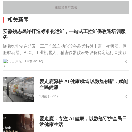
相关新闻
安徽锐志晟洋打造标准化运维，一站式工控维保改造培训服
务
随着智能制造普及，工厂产线自动化设备品类持续丰富，变频器、伺
服驱动器、PLC、工业机器人、精密仪器仪表等设备稳定运行直接影
响企业产能。不少制造企业面临原厂维保周期长、维修价格浮动大、
天天早报 ⋅
3周前 (07-20)
小型维修机构技术参...
爱走鹿深耕 AI 健康领域 以数智创新，赋能
全民健康
3月前 (05-21)
爱走鹿：专注 AI 健康，以数智守护全民日
常健康生活