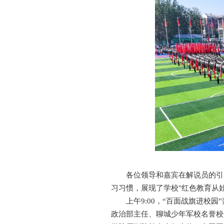
各位领导和嘉宾在解说员的引
习习惯，展现了学校"红色教育从
上午9:00，“百面战旗进
政治部主任、聊城少年军校名誉校