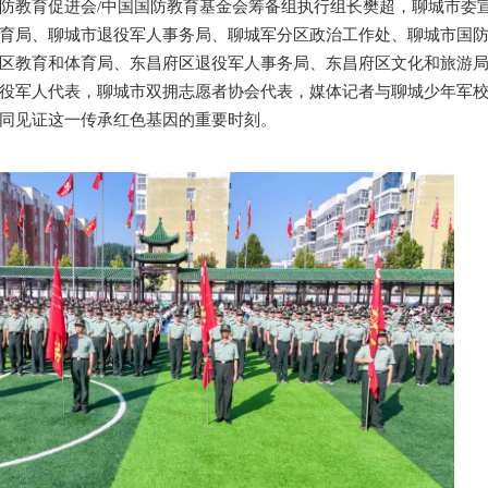
防教育促进会/中国国防教育基金会筹备组执行组长樊超，聊城市委
育局、聊城市退役军人事务局、聊城军分区政治工作处、聊城市国
区教育和体育局、东昌府区退役军人事务局、东昌府区文化和旅游
役军人代表，聊城市双拥志愿者协会代表，媒体记者与聊城少年军
同见证这一传承红色基因的重要时刻。