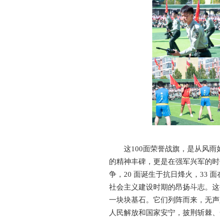
这100面荣誉战旗，是从风
的精神丰碑，更是在强军兴军的时代
争，20 面诞生于抗日烽火，33 
社会主义建设时期的昂扬斗志。这
一块块基石。它们列阵而来，无声
人民解放和国家安宁，披荆斩棘、