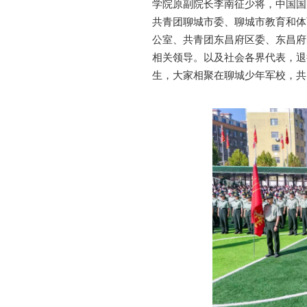
学院原副院长李南征少将，中国国
共青团聊城市委、聊城市教育和体
公室、共青团东昌
府区委、东昌府
相关领导。以及社会各界代表，退
生，大家相聚在聊城少年军校，共