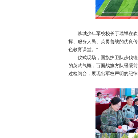
聊城少年军校校长于瑞祥在欢
挥、服务人民、英勇善战的优良传
色教育课堂。”
仪式现场，国旗护卫队步伐铿
的英武气概；百面战旗方队缓缓前
过检阅台，展现出军校严明的纪律