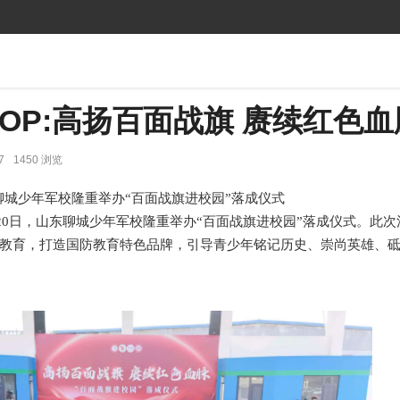
OP:高扬百面战旗 赓续红色血
7
1450 浏览
聊城少年军校隆重举办“百面战旗进校园”落成仪式
9月20日，山东聊城少年军校隆重举办“百面战旗进校园”落成仪式。此
教育，打造国防教育特色品牌，引导青少年铭记历史、崇尚英雄、