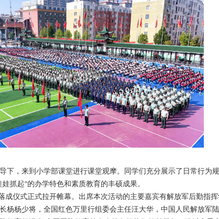
导下，来到小学部课堂进行课堂观摩。同学们充分展示了日常行为
娃娃抓起"的办学特色和素质教育的丰硕成果。
校园”落成仪式正式拉开帷幕。出席本次活动的主要嘉宾有解放军后勤指
长杨杨少将，全国红色万里行组委会主任汪大华，中国人民解放军