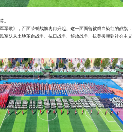
幕。
军军歌》，百面荣誉战旗冉冉升起。这一面面曾被鲜血染红的战旗
民军队从土地革命战争、抗日战争、解放战争、抗美援朝到社会主