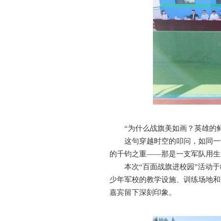
“为什么战旗美如画？英雄的
这句穿越时空的叩问，如同一
的千钧之重——那是一支军队用生
本次“百面战旗进校园”活动
少年军校的教学设施、训练场地和
嘉宾留下深刻印象。